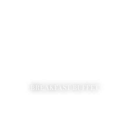
BREAKFAST BUFFET